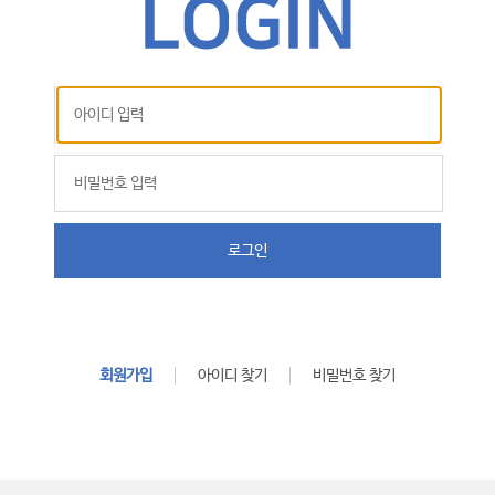
로그인
회원가입
아이디 찾기
비밀번호 찾기