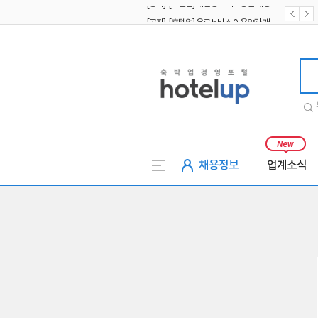
[공지] [호텔업] 유료서비스 이용약관 개정본2 (19.09.02)
[공지] [호텔업] 개인정보 처리방침 개정본2 (19.09.02)
호텔업
채용정보
업계소식