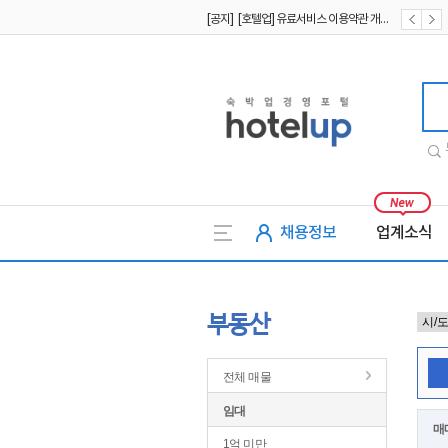
[공지] [호텔업] 유료서비스 이용약관 개정본2 (19.09.02)
[공지] [호텔업] 개인정보 처리방침 개정본2 (19.09.02)
호텔업
채용정보
업계소식
부동산
전체 매물
임대
매
1억 미만