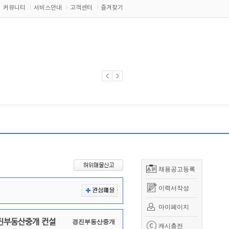
커뮤니티
서비스안내
고객센터
즐겨찾기
채용공고등록
이력서작성
마이페이지
진부동산중개 컨설
경진부동산중개
캐시충전