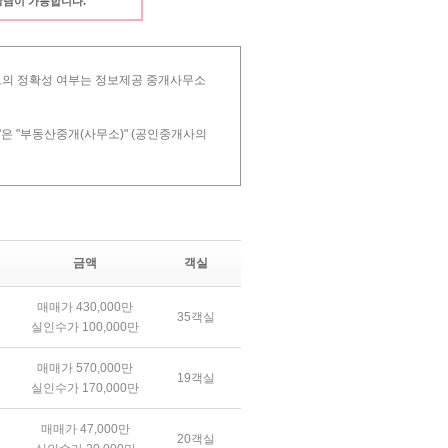
 상담이 가능합니다.
 정보의 정확성 여부는 정보제공 중개사무소
"은 "부동산중개(사무소)" (공인중개사의
금액
객실
매매가 430,000만
35객실
실인수가 100,000만
매매가 570,000만
19객실
실인수가 170,000만
매매가 47,000만
20객실