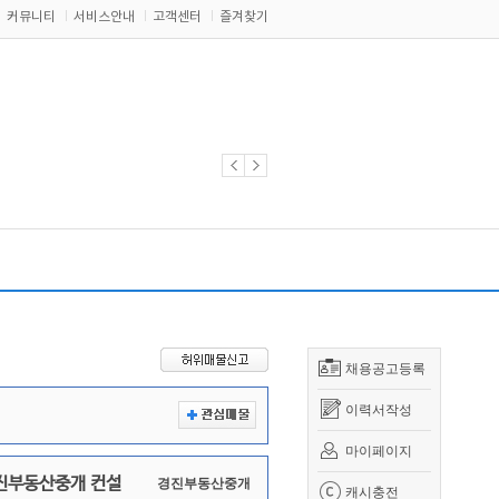
커뮤니티
서비스안내
고객센터
즐겨찾기
채용공고등록
이력서작성
마이페이지
진부동산중개 컨설
경진부동산중개
캐시충전