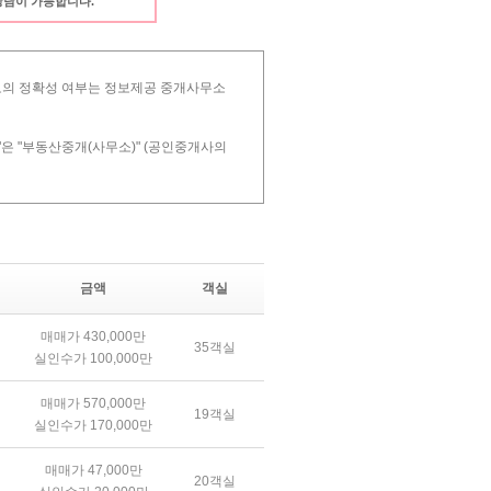
 상담이 가능합니다.
 정보의 정확성 여부는 정보제공 중개사무소
"은 "부동산중개(사무소)" (공인중개사의
금액
객실
매매가 430,000만
35객실
실인수가 100,000만
매매가 570,000만
19객실
실인수가 170,000만
매매가 47,000만
20객실