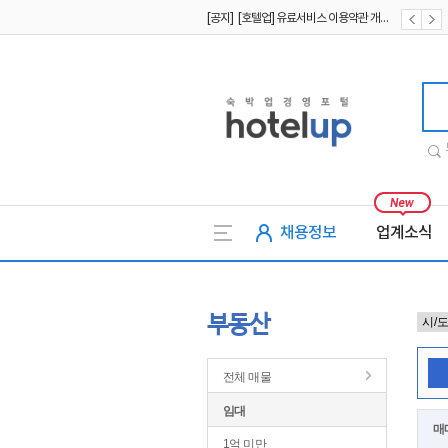
[공지] [호텔업] 개인정보 처리방침 개정본2 (19.09.02)
[공지] [호텔업] 개인정보 처리방침 개정본1 (19.09.02)
호텔업
채용정보
업계소식
부동산
전체 매물
임대
매
1억 미만