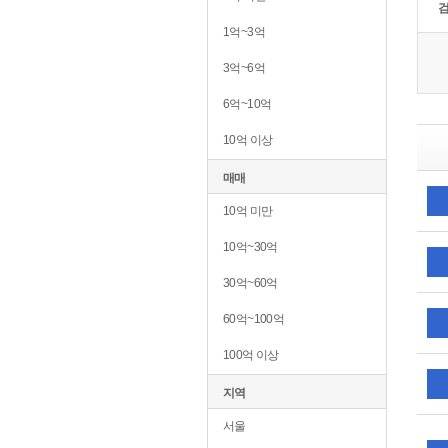
1억~3억
3억~6억
6억~10억
10억 이상
매매
10억 미만
10억~30억
30억~60억
60억~100억
100억 이상
지역
서울