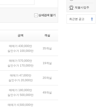
체불사업주
상세검색 열기
0
최근본 공고
금액
객실
매매가 430,000만
35객실
실인수가 100,000만
매매가 570,000만
19객실
실인수가 170,000만
매매가 47,000만
20객실
실인수가 20,000만
매매가 180,000만
49객실
실인수가 500,000만
매매가 4,500,000만