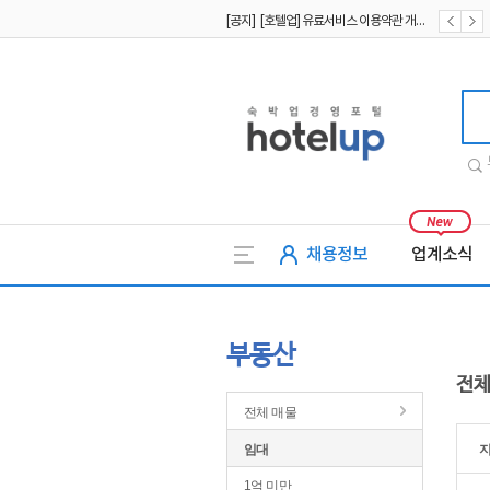
[공지] [호텔업] 유료서비스 이용약관 개정본2 (19.09.02)
[공지] [호텔업] 개인정보 처리방침 개정본2 (19.09.02)
호텔업
채용정보
업계소식
부동산
전체
전체 매물
임대
1억 미만