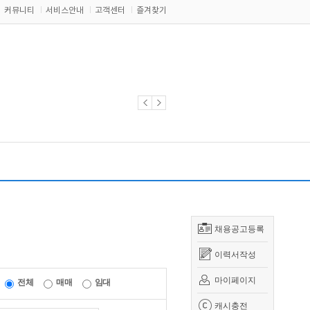
커뮤니티
서비스안내
고객센터
즐겨찾기
채용공고등록
이력서작성
마이페이지
전체
매매
임대
캐시충전