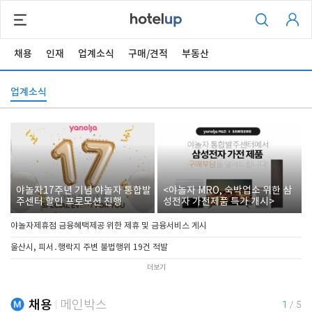
채용
인재
업계소식
구매/견적
부동산
업계소식
야놀자17주년 기념 야놀자 통합발
<야놀자 MRO, 숙박업소 위한 삼
주센터 할인 프로모션 진행
성전자 가전제품 특가 개시>
야놀자제휴점 금융혜택제공 위한 제휴 및 금융서비스 게시
울산시, 피서․행락지 주변 불법행위 19건 적발
더보기
채용
메인박스
1
/
5