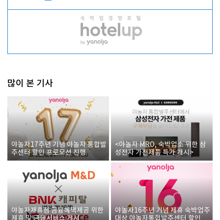
많이 본 기사
야놀자17주년 기념 야놀자 통합발
<야놀자 MRO, 숙박업소 위한 삼
주센터 할인 프로모션 진행
성전자 가전제품 특가 개시>
야놀자제휴점 금융혜택제공 위한
야놀자16주년 기념 제휴 숙박업주
제휴 및 금융서비스 게시
대상 야놀자통합발주센터 할인쿠