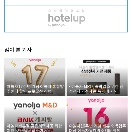
많이 본 기사
야놀자17주년 기념 야놀자 통합발
<야놀자 MRO, 숙박업소 위한 삼
주센터 할인 프로모션 진행
성전자 가전제품 특가 개시>
야놀자제휴점 금융혜택제공 위한
야놀자16주년 기념 제휴 숙박업주
제휴 및 금융서비스 게시
대상 야놀자통합발주센터 할인쿠