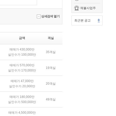
체불사업주
상세검색 열기
0
최근본 공고
금액
객실
매매가 430,000만
35객실
실인수가 100,000만
매매가 570,000만
19객실
실인수가 170,000만
매매가 47,000만
20객실
실인수가 20,000만
매매가 180,000만
49객실
실인수가 500,000만
매매가 4,500,000만