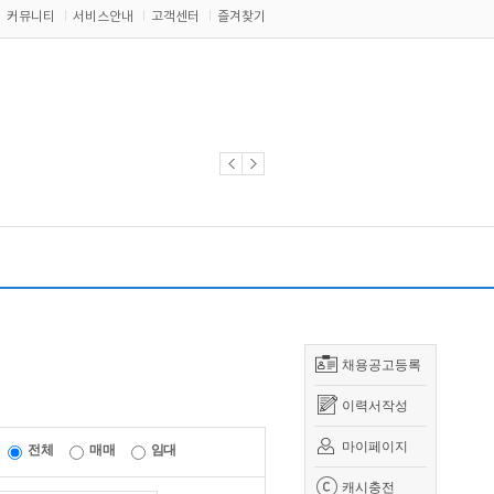
커뮤니티
서비스안내
고객센터
즐겨찾기
채용공고등록
이력서작성
마이페이지
전체
매매
임대
캐시충전