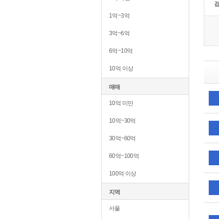
1억~3억
3억~6억
6억~10억
10억 이상
매매
10억 미만
10억~30억
30억~60억
60억~100억
100억 이상
지역
서울