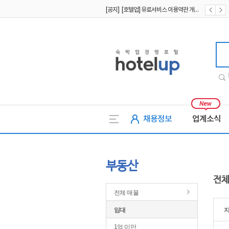
[공지] [호텔업] 유료서비스 이용약관 개정본2 (19.09.02)
[공지] [호텔업] 개인정보 처리방침 개정본2 (19.09.02)
호텔업
채용정보
업계소식
부동산
전체
전체 매물
임대
1억 미만