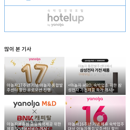
많이 본 기사
야놀자17주년 기념 야놀자 통합발
<야놀자 MRO, 숙박업소 위한 삼
주센터 할인 프로모션 진행
성전자 가전제품 특가 개시>
야놀자제휴점 금융혜택제공 위한
야놀자16주년 기념 제휴 숙박업주
제휴 및 금융서비스 게시
대상 야놀자통합발주센터 할인쿠