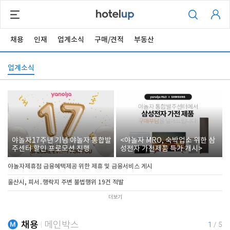
채용
인재
업계소식
구매/견적
부동산
업계소식
야놀자17주년 기념 야놀자 통합발
<야놀자 MRO, 숙박업소 위한 삼
주센터 할인 프로모션 진행
성전자 가전제품 특가 개시>
야놀자제휴점 금융혜택제공 위한 제휴 및 금융서비스 게시
울산시, 피서․행락지 주변 불법행위 19건 적발
더보기
채용
메인박스
1
/
5