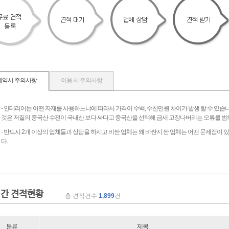
계약시 주의사항
이용 시 주의사항
- 인테리어는 어떤 자재를 사용하느냐에 따라서 가격이 수백, 수천만원 차이가 발생 할 수 있습
것은 저질의 중국산 수전이 국내산 보다 싸다고 중국산을 선택해 금새 고장나버리는 오류를 범
- 반드시 2개 이상의 업체들과 상담을 하시고 비싼 업체는 왜 비싼지 싼 업체는 어떤 문제점이
다.
간 견적현황
총 견적건수
1,899
건
분류
제목