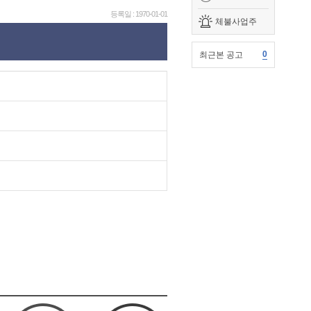
등록일 : 1970-01-01
체불사업주
0
최근본 공고