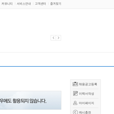
커뮤니티
서비스안내
고객센터
즐겨찾기
채용공고등록
이력서작성
마이페이지
캐시충전