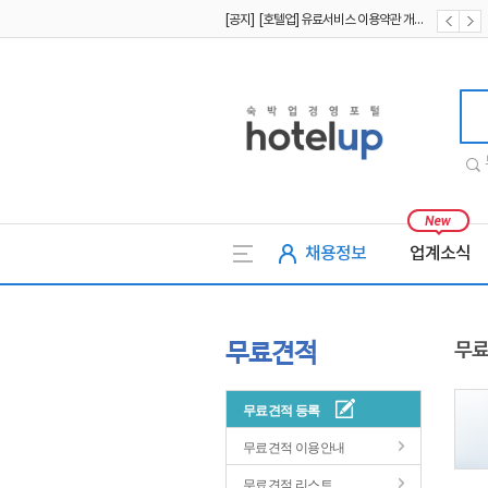
[공지] [호텔업] 유료서비스 이용약관 개정본2 (19.09.02)
[공지] [호텔업] 개인정보 처리방침 개정본2 (19.09.02)
호텔업
채용정보
업계소식
무료견적
무료
무료견적 등록
무료견적 이용안내
무료견적 리스트