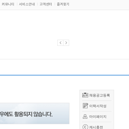
커뮤니티
서비스안내
고객센터
즐겨찾기
채용공고등록
이력서작성
마이페이지
캐시충전