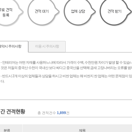
계약시 주의사항
이용 시 주의사항
- 인테리어는 어떤 자재를 사용하느냐에 따라서 가격이 수백, 수천만원 차이가 발생 할 수 있습
것은 저질의 중국산 수전이 국내산 보다 싸다고 중국산을 선택해 금새 고장나버리는 오류를 범
- 반드시 2개 이상의 업체들과 상담을 하시고 비싼 업체는 왜 비싼지 싼 업체는 어떤 문제점이
다.
간 견적현황
총 견적건수
1,899
건
분류
제목