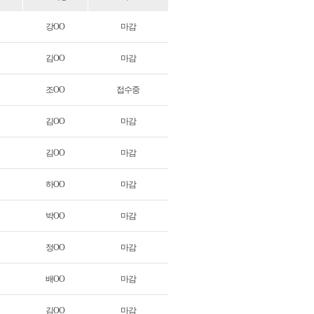
강OO
마감
김OO
마감
조OO
접수중
김OO
마감
김OO
마감
하OO
마감
박OO
마감
정OO
마감
배OO
마감
김OO
마감