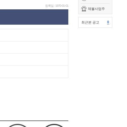
등록일 : 1970-01-01
체불사업주
0
최근본 공고