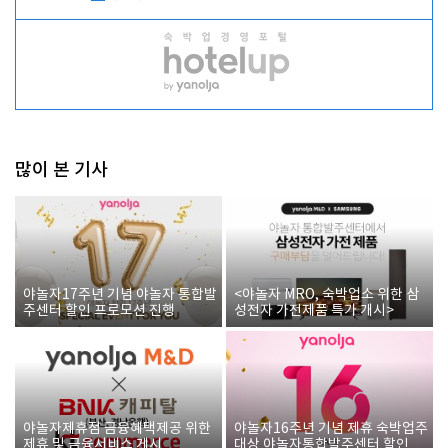
많이 본 기사
야놀자17주년 기념 야놀자 통합발
<야놀자 MRO, 숙박업소 위한 삼
주센터 할인 프로모션 진행
성전자 가전제품 특가 개시>
야놀자제휴점 금융혜택제공 위한
야놀자16주년 기념 제휴 숙박업주
제휴 및 금융서비스 게시
대상 야놀자통합발주센터 할인쿠