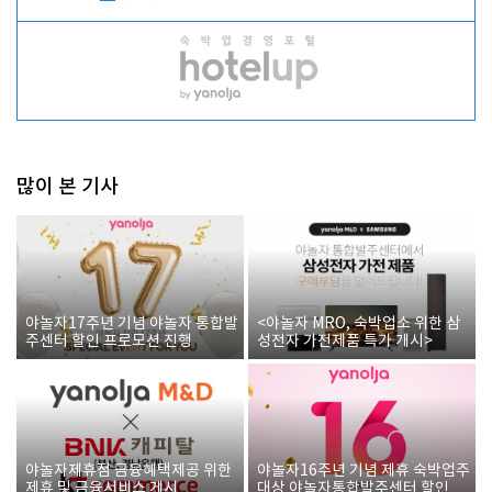
많이 본 기사
야놀자17주년 기념 야놀자 통합발
<야놀자 MRO, 숙박업소 위한 삼
주센터 할인 프로모션 진행
성전자 가전제품 특가 개시>
야놀자제휴점 금융혜택제공 위한
야놀자16주년 기념 제휴 숙박업주
제휴 및 금융서비스 게시
대상 야놀자통합발주센터 할인쿠