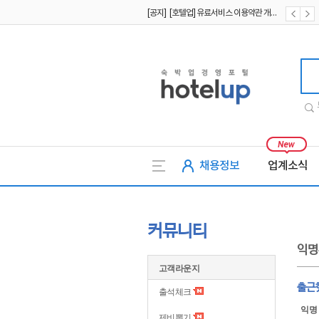
[공지] [호텔업] 유료서비스 이용약관 개정본2 (19.09.02)
[공지] [호텔업] 개인정보 처리방침 개정본2 (19.09.02)
[공지] [호텔업] 개인정보 처리방침 개정본1 (19.09.02)
호텔업
채용정보
업계소식
커뮤니티
익명
고객라운지
출근
출석체크
익명
제비뽑기