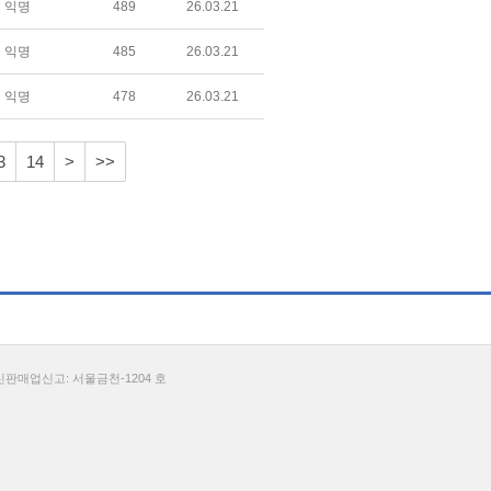
익명
489
26.03.21
익명
485
26.03.21
익명
478
26.03.21
3
14
>
>>
통신판매업신고: 서울금천-1204 호