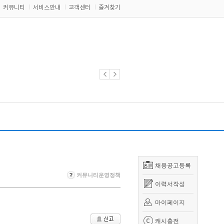
커뮤니티
서비스안내
고객센터
즐겨찾기
채용공고등록
커뮤니티운영정책
이력서작성
마이페이지
캐시충전