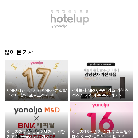
많이 본 기사
야놀자17주년 기념 야놀자 통합발
<야놀자 MRO, 숙박업소 위한 삼
주센터 할인 프로모션 진행
성전자 가전제품 특가 개시>
야놀자제휴점 금융혜택제공 위한
야놀자16주년 기념 제휴 숙박업주
제휴 및 금융서비스 게시
대상 야놀자통합발주센터 할인쿠