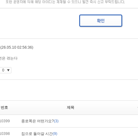
번호
제목
10399
종로쪽은 어떤가요?
(3)
10398
집으로 돌아갈 시간
(9)