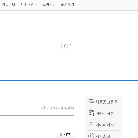
커뮤니티
서비스안내
고객센터
즐겨찾기
채용공고등록
커뮤니티운영정책
이력서작성
마이페이지
캐시충전