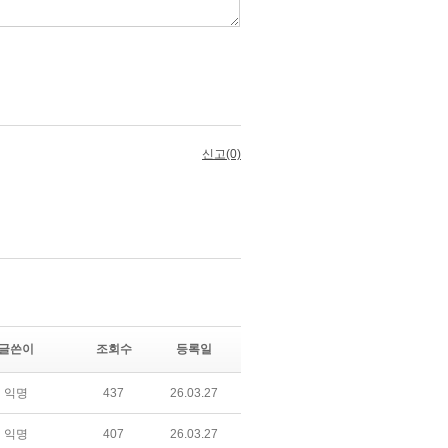
글쓴이
조회수
등록일
익명
437
26.03.27
익명
407
26.03.27