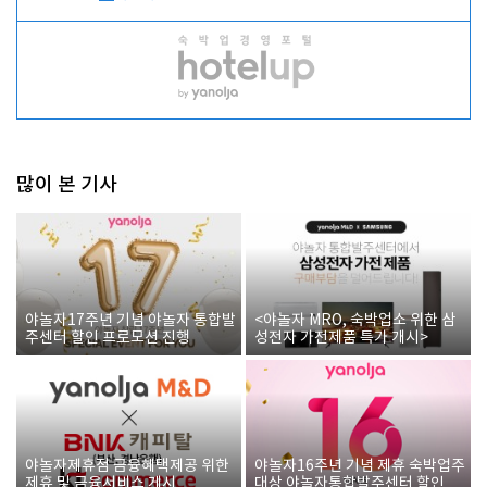
많이 본 기사
야놀자17주년 기념 야놀자 통합발
<야놀자 MRO, 숙박업소 위한 삼
주센터 할인 프로모션 진행
성전자 가전제품 특가 개시>
야놀자제휴점 금융혜택제공 위한
야놀자16주년 기념 제휴 숙박업주
제휴 및 금융서비스 게시
대상 야놀자통합발주센터 할인쿠