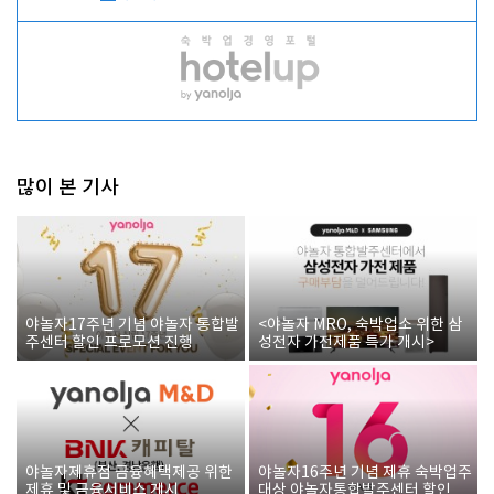
많이 본 기사
야놀자17주년 기념 야놀자 통합발
<야놀자 MRO, 숙박업소 위한 삼
주센터 할인 프로모션 진행
성전자 가전제품 특가 개시>
야놀자제휴점 금융혜택제공 위한
야놀자16주년 기념 제휴 숙박업주
제휴 및 금융서비스 게시
대상 야놀자통합발주센터 할인쿠