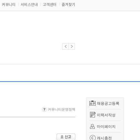
커뮤니티
서비스안내
고객센터
즐겨찾기
채용공고등록
커뮤니티운영정책
이력서작성
마이페이지
캐시충전