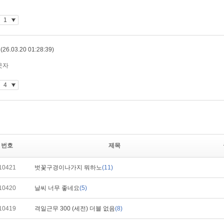
번호
제목
10421
벗꽃구경이나가지 뭐하노
(11)
10420
날씨 너무 좋네요
(5)
10419
격일근무 300 (세전) 더블 없음
(8)