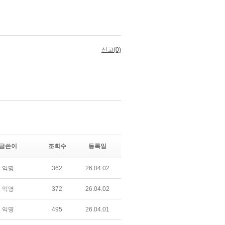
글쓴이
조회수
등록일
익명
362
26.04.02
익명
372
26.04.02
익명
495
26.04.01