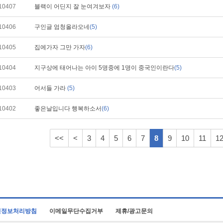
10407
블랙이 어딘지 잘 눈여겨보자
(6)
10406
구인글 엄청올라오네
(5)
10405
집에가자 그만 가자
(6)
10404
지구상에 태어나는 아이 5명중에 1명이 중국인이란다
(5)
10403
어서들 가라
(5)
10402
좋은날입니다 행복하소서
(6)
<<
<
3
4
5
6
7
8
9
10
11
1
인정보처리방침
이메일무단수집거부
제휴/광고문의