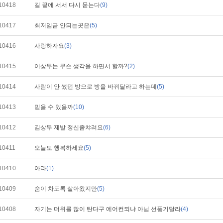
10418
길 끝에 서서 다시 묻는다
(9)
10417
최저임금 안되는곳은
(5)
10416
사랑하자요
(3)
10415
이상무는 무슨 생각을 하면서 할까?
(2)
10414
사람이 안 썼던 방으로 방을 바꿔달라고 하는데
(5)
10413
믿을 수 있을까
(10)
10412
김상무 제발 정신좀챠려요
(6)
10411
오늘도 행복하세요
(5)
10410
아라
(1)
10409
숨이 차도록 살아왔지만
(5)
10408
자기는 더위를 많이 탄다구 에어컨되냐 아님 선풍기달라
(4)