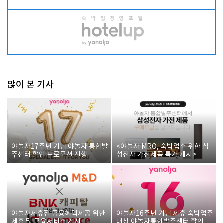
많이 본 기사
야놀자17주년 기념 야놀자 통합발
<야놀자 MRO, 숙박업소 위한 삼
주센터 할인 프로모션 진행
성전자 가전제품 특가 개시>
야놀자제휴점 금융혜택제공 위한
야놀자16주년 기념 제휴 숙박업주
제휴 및 금융서비스 게시
대상 야놀자통합발주센터 할인쿠