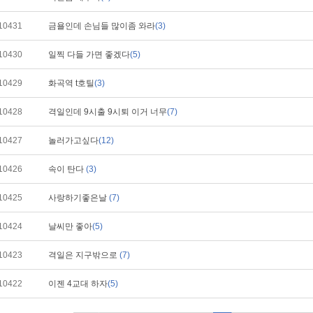
10431
금욜인데 손님들 많이좀 와라
(3)
10430
일찍 다들 가면 좋겠다
(5)
10429
화곡역 t호틸
(3)
10428
격일인데 9시출 9시퇴 이거 너무
(7)
10427
놀러가고싶다
(12)
10426
속이 탄다
(3)
10425
사랑하기좋은날
(7)
10424
날씨만 좋아
(5)
10423
격일은 지구밖으로
(7)
10422
이젠 4교대 하자
(5)