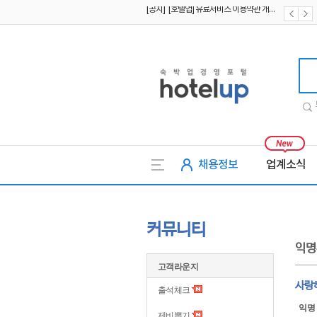
[공지] [호텔업] 개인정보 처리방침 개정본2 (19.09.02)
[공지] [호텔업] 개인정보 처리방침 개정본1 (19.09.02)
호텔업
채용정보
업계소식
커뮤니티
익명
고객라운지
사랑
출석체크
익명
제비뽑기