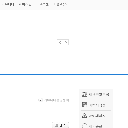
커뮤니티
서비스안내
고객센터
즐겨찾기
채용공고등록
커뮤니티운영정책
이력서작성
마이페이지
캐시충전