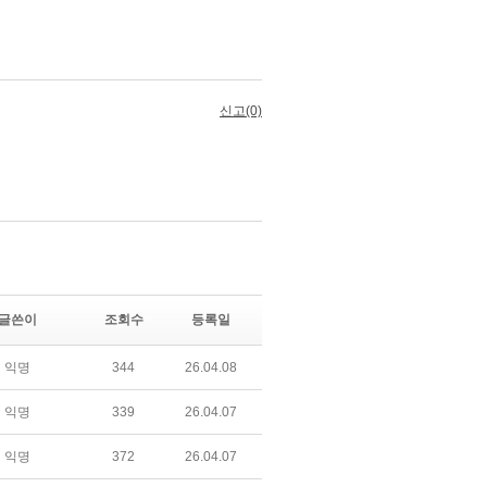
글쓴이
조회수
등록일
익명
344
26.04.08
익명
339
26.04.07
익명
372
26.04.07