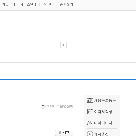
커뮤니티
서비스안내
고객센터
즐겨찾기
채용공고등록
커뮤니티운영정책
이력서작성
마이페이지
캐시충전