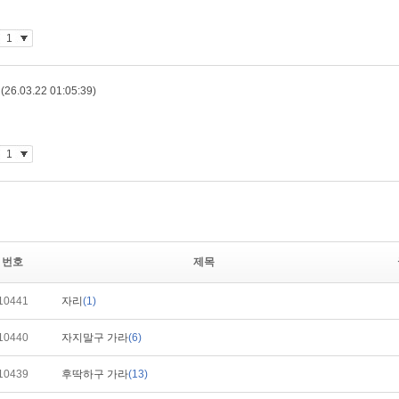
번호
제목
10441
자리
(1)
10440
자지말구 가라
(6)
10439
후딱하구 가라
(13)