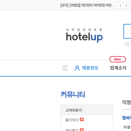
[공지] [호텔업] 개인정보 처리방침 개정본2 (19.09.02)
[공지] [호텔업] 개인정보 처리방침 개정본1 (19.09.02)
호텔업
채용정보
업계소식
커뮤니티
익명
고객라운지
행복
출석체크
익명
제비뽑기