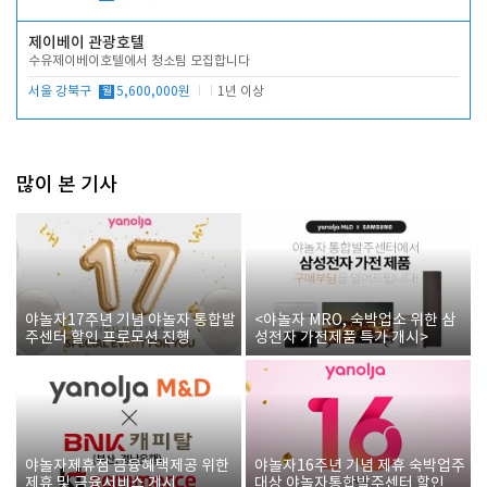
제이베이 관광호텔
수유제이베이호텔에서 청소팀 모집합니다
서울 강북구
월
5,600,000원
1년 이상
많이 본 기사
야놀자17주년 기념 야놀자 통합발
<야놀자 MRO, 숙박업소 위한 삼
주센터 할인 프로모션 진행
성전자 가전제품 특가 개시>
야놀자제휴점 금융혜택제공 위한
야놀자16주년 기념 제휴 숙박업주
제휴 및 금융서비스 게시
대상 야놀자통합발주센터 할인쿠