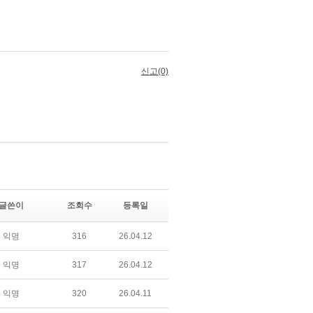
글쓴이
조회수
등록일
익명
316
26.04.12
익명
317
26.04.12
익명
320
26.04.11