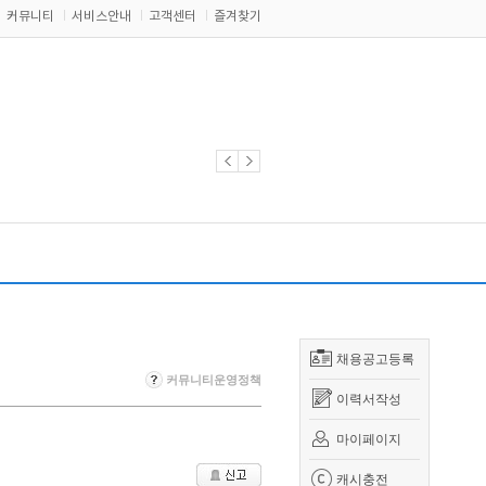
커뮤니티
서비스안내
고객센터
즐겨찾기
채용공고등록
커뮤니티운영정책
이력서작성
마이페이지
캐시충전