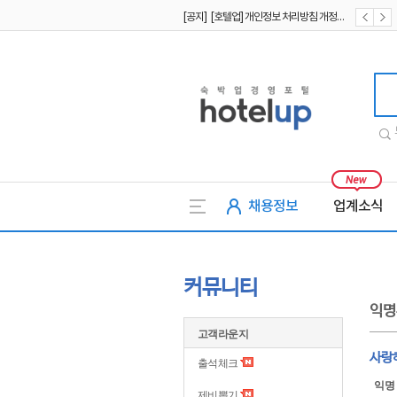
[공지] [호텔업] 개인정보 처리방침 개정본2 (19.09.02)
[공지] [호텔업] 개인정보 처리방침 개정본1 (19.09.02)
호텔업
채용정보
업계소식
커뮤니티
익명
고객라운지
사랑
출석체크
익명
제비뽑기