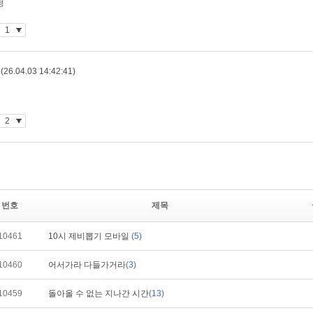
번호
제목
10461
10시 제비뽑기 모바일
(5)
10460
어서가라 다들가거라
(3)
10459
돌아올 수 없는 지나간 시간
(13)