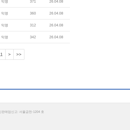
익명
371
26.04.08
익명
360
26.04.08
익명
312
26.04.08
익명
342
26.04.08
11
>
>>
통신판매업신고: 서울금천-1204 호