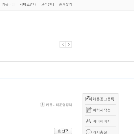
커뮤니티
서비스안내
고객센터
즐겨찾기
채용공고등록
커뮤니티운영정책
이력서작성
마이페이지
캐시충전