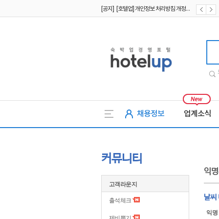
[공지] [호텔업] 개인정보 처리방침 개정본2 (19.09.02)
[공지] [호텔업] 개인정보 처리방침 개정본1 (19.09.02)
호텔업
채용정보
업계소식
커뮤니티
익명
고객라운지
날씨
출석체크
익명
제비뽑기