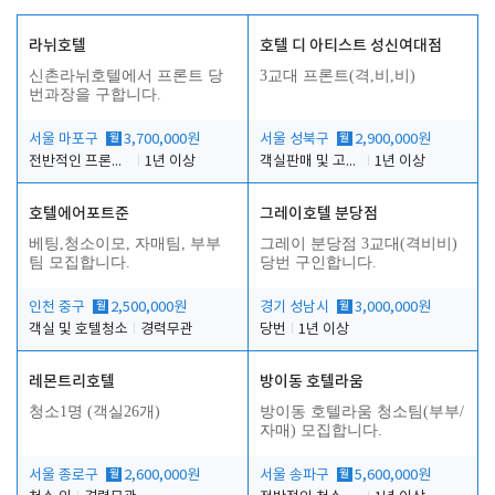
라뉘호텔
호텔 디 아티스트 성신여대점
신촌라뉘호텔에서 프론트 당
3교대 프론트(격,비,비)
번과장을 구합니다.
서울 마포구
월
3,700,000원
서울 성북구
월
2,900,000원
전반적인 프론트 당번업무
1년 이상
객실판매 및 고객응대
1년 이상
호텔에어포트준
그레이호텔 분당점
베팅,청소이모, 자매팀, 부부
그레이 분당점 3교대(격비비)
팀 모집합니다.
당번 구인합니다.
인천 중구
월
2,500,000원
경기 성남시
월
3,000,000원
객실 및 호텔청소
경력무관
당번
1년 이상
레몬트리호텔
방이동 호텔라움
청소1명 (객실26개)
방이동 호텔라움 청소팀(부부/
자매) 모집합니다.
서울 종로구
월
2,600,000원
서울 송파구
월
5,600,000원