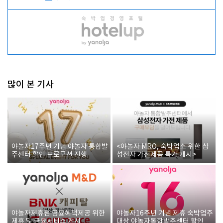
많이 본 기사
야놀자17주년 기념 야놀자 통합발
<야놀자 MRO, 숙박업소 위한 삼
주센터 할인 프로모션 진행
성전자 가전제품 특가 개시>
야놀자제휴점 금융혜택제공 위한
야놀자16주년 기념 제휴 숙박업주
제휴 및 금융서비스 게시
대상 야놀자통합발주센터 할인쿠