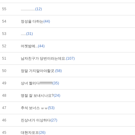
55
................
(12)
54
정성을 다하는
(44)
53
......
(31)
52
어젯밤에...
(44)
51
남자친구가 당번이라는데요.
(107)
50
정말 가지말아야할곳.
(58)
49
상녀 짤리다!!!!!!!!!!!!!!
(35)
48
명절 잘 보내시나요?
(24)
47
추석 보너스 ㅠㅠ
(53)
46
진상녀가 이상하다
(27)
45
대현자포프
(26)