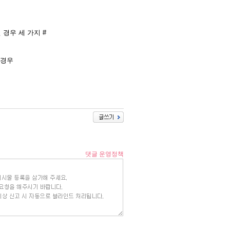
 경우 세 가지 #
경우​