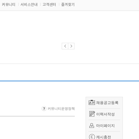
커뮤니티
서비스안내
고객센터
즐겨찾기
채용공고등록
커뮤니티운영정책
이력서작성
마이페이지
캐시충전