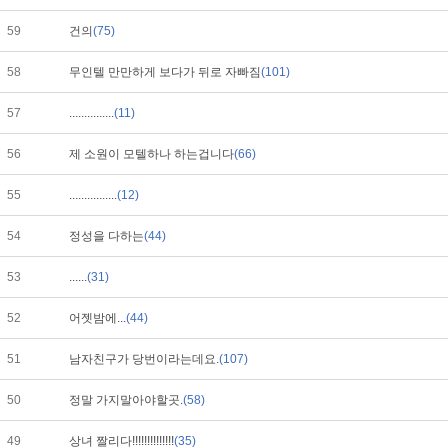
59
건의
(75)
58
무인텔 만만하게 보다가 뒤로 자빠짐
(101)
57
...............
(11)
56
제 소원이 모텔하나 하는겁니다
(66)
55
................
(12)
54
정성을 다하는
(44)
53
......
(31)
52
어젯밤에...
(44)
51
남자친구가 당번이라는데요.
(107)
50
정말 가지말아야할곳.
(58)
49
상녀 짤리다!!!!!!!!!!!!!!
(35)