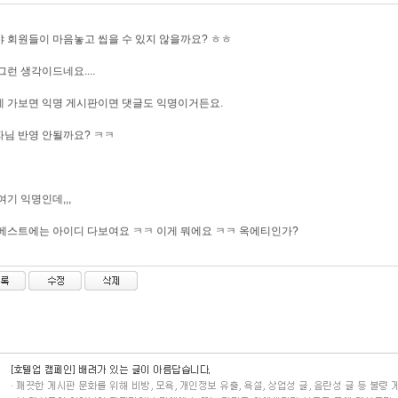
 회원들이 마음놓고 씹을 수 있지 않을까요? ㅎㅎ
그런 생각이드네요....
 가보면 익명 게시판이면 댓글도 익명이거든요.
님 반영 안될까요? ㅋㅋ
여기 익명인데,,,
베스트에는 아이디 다보여요 ㅋㅋ 이게 뭐에요 ㅋㅋ 옥에티인가?