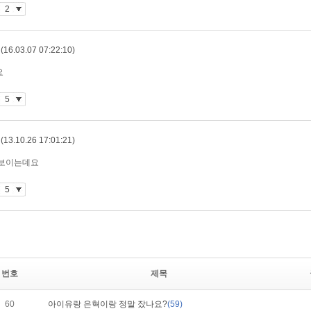
번호
제목
60
아이유랑 은혁이랑 정말 잤나요?
(59)