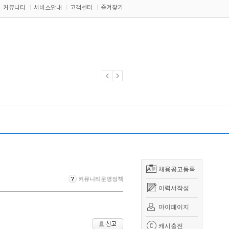
커뮤니티
서비스안내
고객센터
즐겨찾기
채용공고등록
커뮤니티운영정책
이력서작성
마이페이지
캐시충전