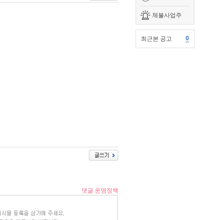
체불사업주
0
최근본 공고