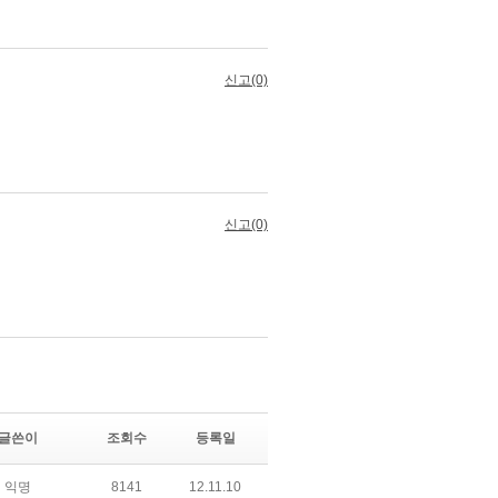
글쓴이
조회수
등록일
익명
8141
12.11.10