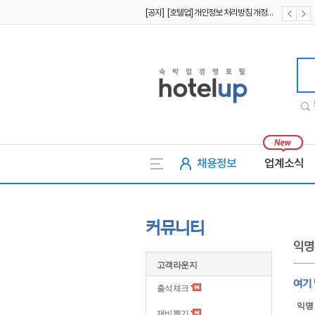
[공지] [호텔업] 개인정보 처리방침 개정본2 (19.09.02)
[공지] [호텔업] 개인정보 처리방침 개정본1 (19.09.02)
호텔업
채용정보
업계소식
커뮤니티
익명
고객라운지
여기
출석체크
익명
제비뽑기