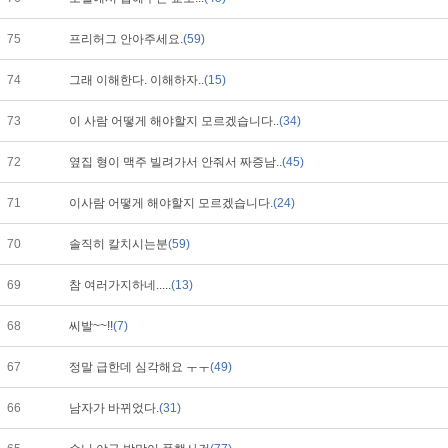
75
프리허그 안아주세요.
(59)
74
그래 이해한다. 이해하자..
(15)
73
이 사람 어떻게 해야할지 모르겠습니다..
(34)
72
옆집 형이 맥주 빌려가서 안줘서 짜증남..
(45)
71
이사람 어떻게 해야할지 모르겠습니다.
(24)
70
솔직히 칼치시는분
(59)
69
참 여러가지하네.....
(13)
68
씨발~~!!
(7)
67
정말 급한데 심각해요 ㅜㅜ
(49)
66
남자가 바뀌었다.
(31)