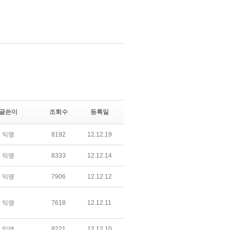
글쓴이
조회수
등록일
익명
8192
12.12.19
익명
8333
12.12.14
익명
7906
12.12.12
익명
7618
12.12.11
익명
8221
12.12.10