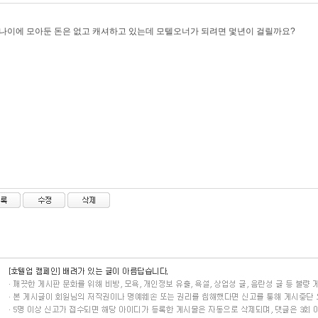
 나이에 모아둔 돈은 없고 캐셔하고 있는데 모텔오너가 되려면 멏년이 걸릴까요?