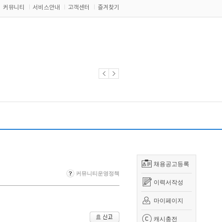
커뮤니티
서비스안내
고객센터
즐겨찾기
채용공고등록
커뮤니티운영정책
이력서작성
마이페이지
캐시충전