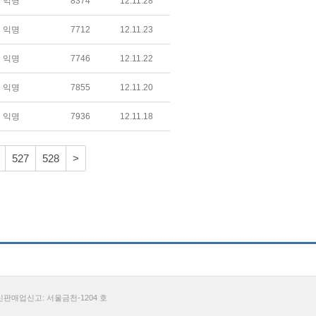
익명
8374
12.11.28
익명
7712
12.11.23
익명
7746
12.11.22
익명
7855
12.11.20
익명
7936
12.11.18
527
528
>
통신판매업신고: 서울금천-1204 호