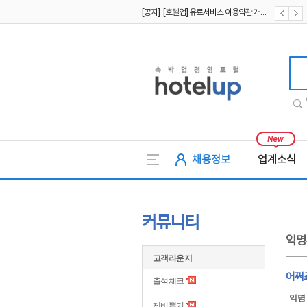
[공지] [호텔업] 개인정보 처리방침 개정본2 (19.09.02)
[공지] [호텔업] 개인정보 처리방침 개정본1 (19.09.02)
호텔업
채용정보
업계소식
커뮤니티
익명
고객라운지
어쩌
출석체크
익명
제비뽑기