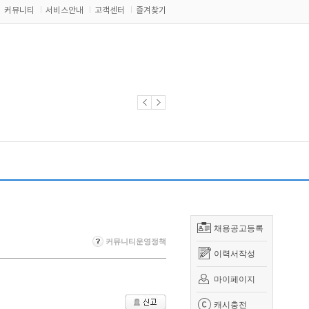
커뮤니티
서비스안내
고객센터
즐겨찾기
채용공고등록
커뮤니티운영정책
이력서작성
마이페이지
캐시충전