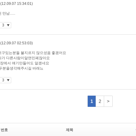
번호
제목