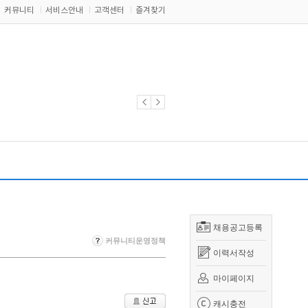
커뮤니티
서비스안내
고객센터
즐겨찾기
채용공고등록
커뮤니티운영정책
이력서작성
마이페이지
캐시충전