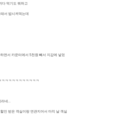
챙겨다 먹기도 뭐하고
보태서 밥시켜먹는데
하면서 카운터에서 5천원 빼서 지갑에 넣었
ㅋㅋㅋㅋㅋㅋㅋㅋㅋㅋㅋㅋㅋㅋ
네...
금할인 받은 객실이랑 연관지어서 마치 날 객실