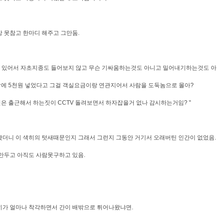
 못참고 한마디 해주고 그만둠.
에 있어서 자초지종도 들어보지 않고 무슨 기싸움하는것도 아니고 밀어내기하는것도 아
 5천원 넣었다고 그걸 객실요금이랑 연관지어서 사람을 도둑놈으로 몰아?
 출근해서 하는짓이 CCTV 돌려보면서 하자잡을거 없나 감시하는거임? "
더니 이 색히의 텃새때문인지 그래서 그런지 그동안 거기서 오래버틴 인간이 없었음.
만두고 아직도 사람못구하고 있음.
가 얼마나 착각하면서 간이 배밖으로 튀어나왔냐면.