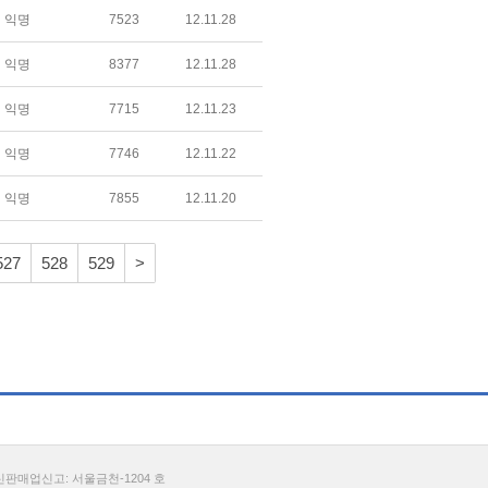
익명
7523
12.11.28
익명
8377
12.11.28
익명
7715
12.11.23
익명
7746
12.11.22
익명
7855
12.11.20
527
528
529
>
통신판매업신고: 서울금천-1204 호