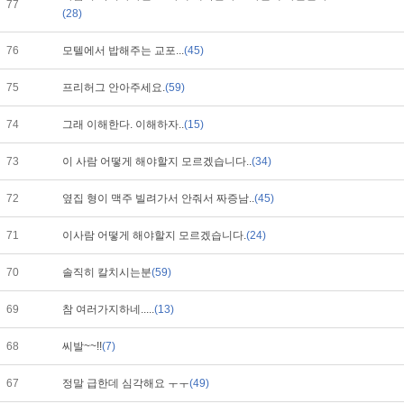
77
(28)
76
모텔에서 밥해주는 교포...
(45)
75
프리허그 안아주세요.
(59)
74
그래 이해한다. 이해하자..
(15)
73
이 사람 어떻게 해야할지 모르겠습니다..
(34)
72
옆집 형이 맥주 빌려가서 안줘서 짜증남..
(45)
71
이사람 어떻게 해야할지 모르겠습니다.
(24)
70
솔직히 칼치시는분
(59)
69
참 여러가지하네.....
(13)
68
씨발~~!!
(7)
67
정말 급한데 심각해요 ㅜㅜ
(49)