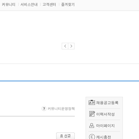
커뮤니티
서비스안내
고객센터
즐겨찾기
채용공고등록
커뮤니티운영정책
이력서작성
마이페이지
캐시충전