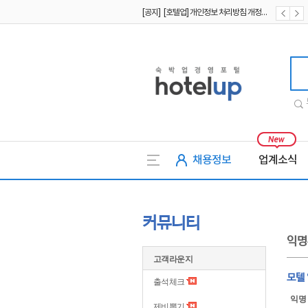
[공지] [호텔업] 개인정보 처리방침 개정본2 (19.09.02)
[공지] [호텔업] 개인정보 처리방침 개정본1 (19.09.02)
호텔업
채용정보
업계소식
커뮤니티
익명
고객라운지
모텔
출석체크
익명
제비뽑기