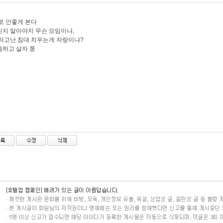
로 안좋게 본다
지 알아야지 무슨 모임이냐,
자고난 침대 치우는게 자랑이냐?
하고 살자 쫑