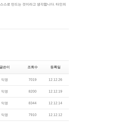
글쓴이
조회수
등록일
익명
7019
12.12.26
익명
8200
12.12.19
익명
8344
12.12.14
익명
7910
12.12.12