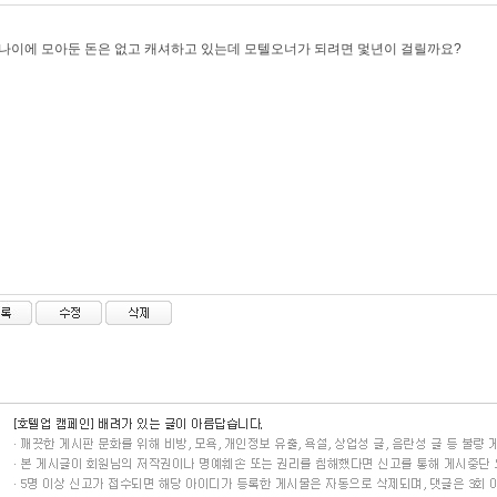
 나이에 모아둔 돈은 없고 캐셔하고 있는데 모텔오너가 되려면 멏년이 걸릴까요?