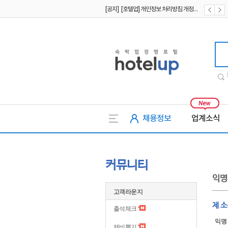
[공지] [호텔업] 개인정보 처리방침 개정본2 (19.09.02)
[공지] [호텔업] 개인정보 처리방침 개정본1 (19.09.02)
호텔업
채용정보
업계소식
커뮤니티
익명
고객라운지
제 
출석체크
익명
제비뽑기