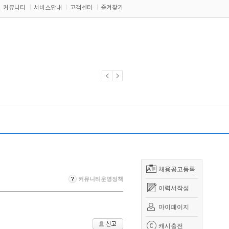
커뮤니티
서비스안내
고객센터
즐겨찾기
채용공고등록
커뮤니티운영정책
이력서작성
마이페이지
캐시충전