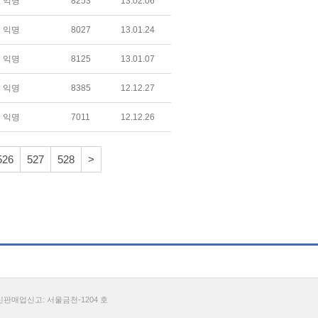
익명
8253
13.02.06
익명
8027
13.01.24
익명
8125
13.01.07
익명
8385
12.12.27
익명
7011
12.12.26
526
527
528
>
통신판매업신고: 서울금천-1204 호