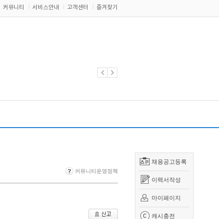
커뮤니티
서비스안내
고객센터
즐겨찾기
채용공고등록
커뮤니티운영정책
이력서작성
마이페이지
캐시충전