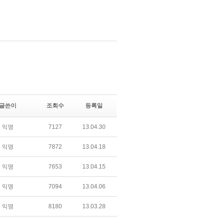
글쓴이
조회수
등록일
익명
7127
13.04.30
익명
7872
13.04.18
익명
7653
13.04.15
익명
7094
13.04.06
익명
8180
13.03.28