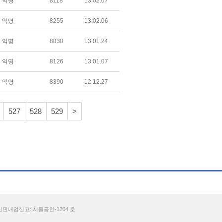
익명
8118
13.02.07
익명
8255
13.02.06
익명
8030
13.01.24
익명
8126
13.01.07
익명
8390
12.12.27
527
528
529
>
통신판매업신고: 서울금천-1204 호