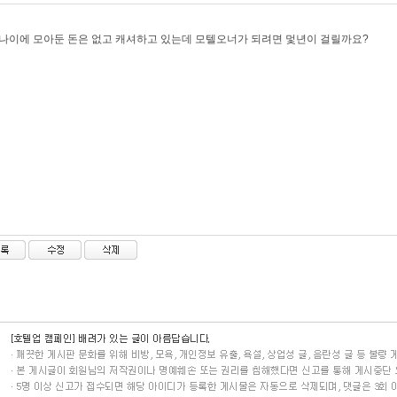
 나이에 모아둔 돈은 없고 캐셔하고 있는데 모텔오너가 되려면 멏년이 걸릴까요?