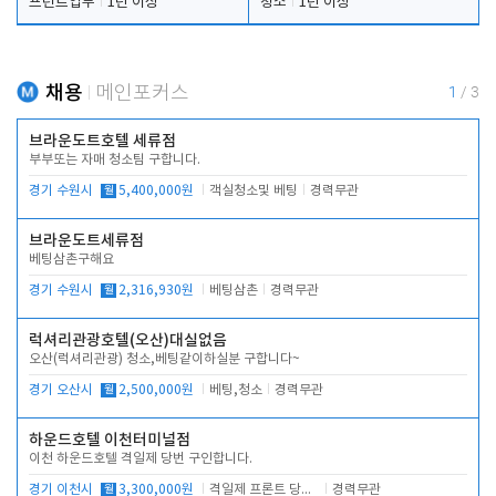
프런트업무
1년 이상
청소
1년 이상
채용
메인포커스
1
/
3
브라운도트호텔 세류점
부부또는 자매 청소팀 구합니다.
경기 수원시
월
5,400,000원
객실청소및 베팅
경력무관
브라운도트세류점
베팅삼촌구해요
경기 수원시
월
2,316,930원
베팅삼촌
경력무관
럭셔리관광호텔(오산)대실없음
오산(럭셔리관광) 청소,베팅같이하실분 구합니다~
경기 오산시
월
2,500,000원
베팅,청소
경력무관
하운드호텔 이천터미널점
이천 하운드호텔 격일제 당번 구인합니다.
경기 이천시
월
3,300,000원
격일제 프론트 당번 업무로 주차 및 객실 점검
경력무관