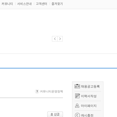
커뮤니티
서비스안내
고객센터
즐겨찾기
채용공고등록
커뮤니티운영정책
이력서작성
마이페이지
캐시충전