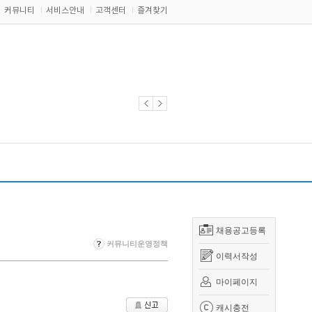
커뮤니티
서비스안내
고객센터
즐겨찾기
채용공고등록
커뮤니티운영정책
이력서작성
마이페이지
캐시충전