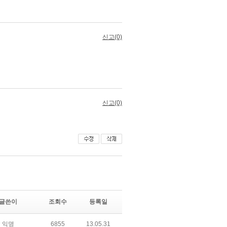
글쓴이
조회수
등록일
익명
6855
13.05.31