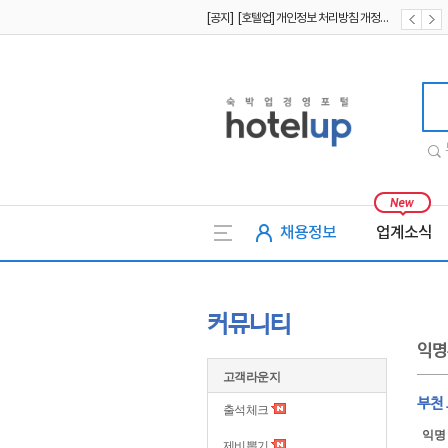
[공지] [호텔업] 개인정보 처리방침 개정본2 (19.09.02)
[공지] [호텔업] 개인정보 처리방침 개정본1 (19.09.02)
[공지] [호텔업] 유료서비스 이용약관 개정본2 (19.09.02)
호텔업
채용정보
업계소식
커뮤니티
익명
고객라운지
부천
출석체크
익명
제비뽑기