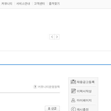
커뮤니티
서비스안내
고객센터
즐겨찾기
채용공고등록
커뮤니티운영정책
이력서작성
마이페이지
캐시충전