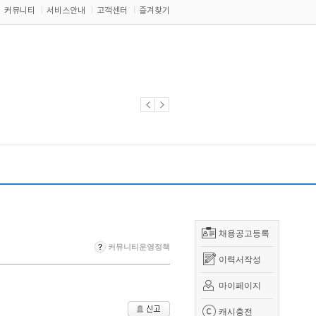
커뮤니티
서비스안내
고객센터
즐겨찾기
채용공고등록
커뮤니티운영정책
이력서작성
마이페이지
캐시충전