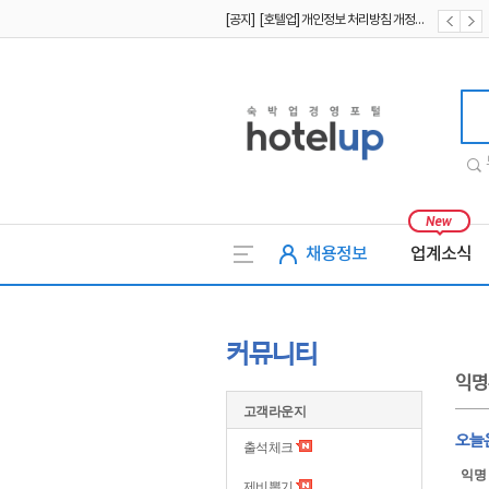
[공지] [호텔업] 개인정보 처리방침 개정본1 (19.09.02)
[공지] [호텔업] 유료서비스 이용약관 개정본2 (19.09.02)
[공지] [호텔업] 개인정보 처리방침 개정본2 (19.09.02)
호텔업
채용정보
업계소식
커뮤니티
익명
고객라운지
오늘
출석체크
익명
제비뽑기