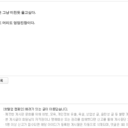
 그냥 미친듯 울고싶다.
 머리도 엉망진창이다.