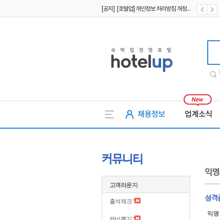
[공지] [호텔업] 개인정보 처리방침 개정본2 (19.09.02)
[공지] [호텔업] 개인정보 처리방침 개정본1 (19.09.02)
호텔업
채용정보
업계소식
커뮤니티
익명
고객라운지
성격
출석체크
익명
제비뽑기