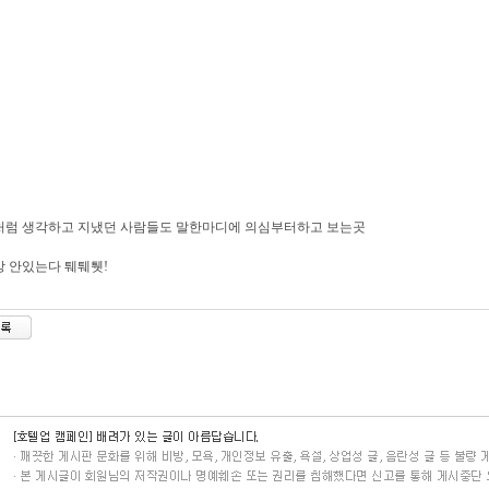
처럼 생각하고 지냈던 사람들도 말한마디에 의심부터하고 보는곳
 안있는다 퉤퉤퉷!