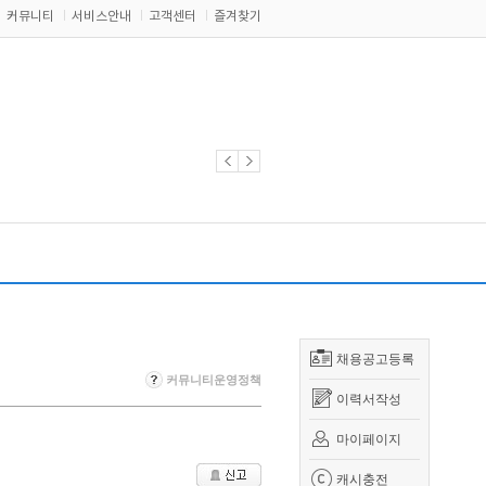
커뮤니티
서비스안내
고객센터
즐겨찾기
채용공고등록
커뮤니티운영정책
이력서작성
마이페이지
캐시충전