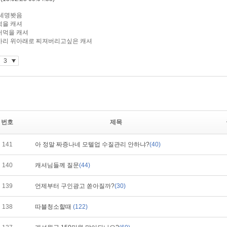
번호
제목
141
아 정말 짜증나네 모텔업 수질관리 안하냐?
(40)
140
캐셔님들께 질문
(44)
139
언제부터 구인광고 쏟아질까?
(30)
138
따블청소할때
(122)