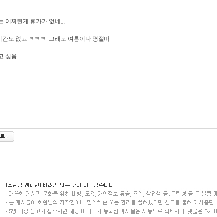
 어찌된게 휴가가 없네,,,
시간도 없고 ㅋㅋㅋ 그래도 여름이나 명절때
고 싶음