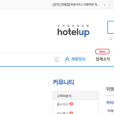
[공지] [호텔업] 개인정보 처리방침 개정본2 (19.09.02)
[공지] [호텔업] 개인정보 처리방침 개정본1 (19.09.02)
호텔업
채용정보
업계소식
커뮤니티
익명
고객라운지
우리
출석체크
익명
제비뽑기