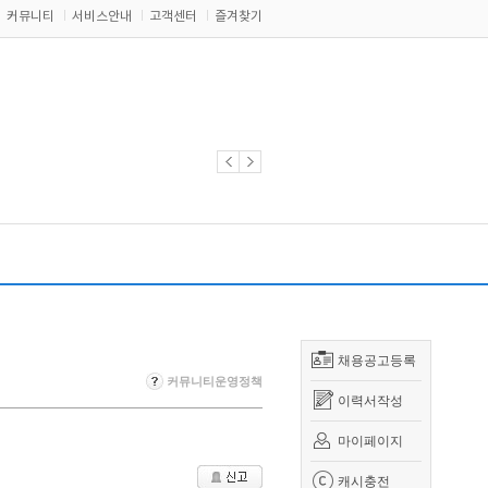
커뮤니티
서비스안내
고객센터
즐겨찾기
채용공고등록
커뮤니티운영정책
이력서작성
마이페이지
캐시충전