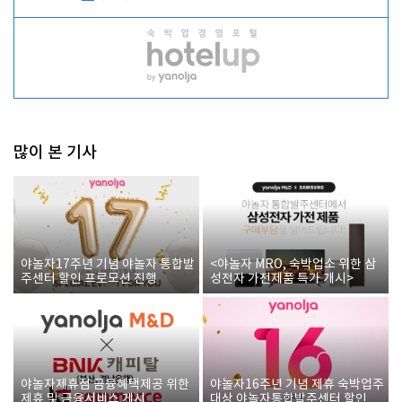
많이 본 기사
야놀자17주년 기념 야놀자 통합발
<야놀자 MRO, 숙박업소 위한 삼
주센터 할인 프로모션 진행
성전자 가전제품 특가 개시>
야놀자제휴점 금융혜택제공 위한
야놀자16주년 기념 제휴 숙박업주
제휴 및 금융서비스 게시
대상 야놀자통합발주센터 할인쿠