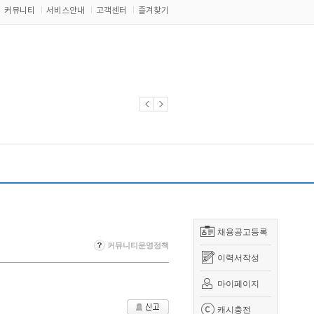
커뮤니티
서비스안내
고객센터
즐겨찾기
채용공고등록
커뮤니티운영정책
이력서작성
마이페이지
캐시충전