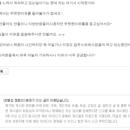
 느껴서 계속하고 있는일이기는 한데 저는 여기서 시작한거라
에서는 뚜렷한이유를 들어볼수가 없네요~
 안좋아도 안좋으니 이런반응들이시겠지만 뚜렷한이유를좀 듣고싶어서요~
들이 이유좀 말씀해주시면 안될까요..ㅠㅠ
있어보니 짜증이 나긴하지만 뭐 어딜가나 이정도 업무스트레스없을까 하고 있는중인
어분들께서 유독 야놀자 기피하시니 이유가 너무 궁금합니다~