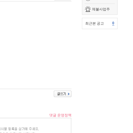
체불사업주
0
최근본 공고