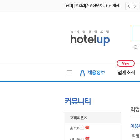
[공지] [호텔업] 개인정보 처리방침 개정본2 (19.09.02)
[공지] [호텔업] 개인정보 처리방침 개정본1 (19.09.02)
[공지] [호텔업] 유료서비스 이용약관 개정본2 (19.09.02)
호텔업
채용정보
업계소식
커뮤니티
익명
고객라운지
이용
출석체크
익명
제비뽑기