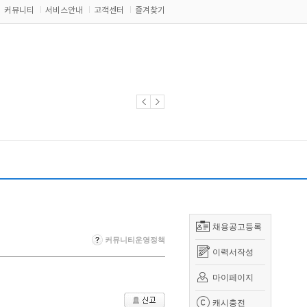
커뮤니티
서비스안내
고객센터
즐겨찾기
채용공고등록
커뮤니티운영정책
이력서작성
마이페이지
캐시충전