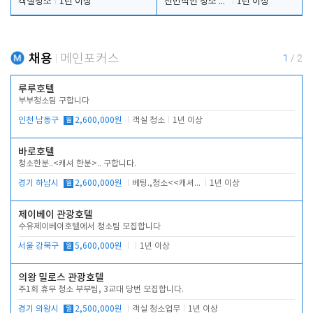
객실청소
1년 이상
전반적인 청소 업무(객실청소.객실정리)
1년 이상
채용
메인포커스
1
/
2
루루호텔
부부청소팀 구합니다
인천 남동구
월
2,600,000원
객실 청소
1년 이상
바로호텔
청소한분..<캐셔 한분>.. 구합니다.
경기 하남시
월
2,600,000원
베팅.,청소<<캐셔 모셔봅니다.
1년 이상
제이베이 관광호텔
수유제이베이호텔에서 청소팀 모집합니다
서울 강북구
월
5,600,000원
1년 이상
의왕 밀로스 관광호텔
주1회 휴무 청소 부부팀, 3교대 당번 모집합니다.
경기 의왕시
월
2,500,000원
객실 청소업무
1년 이상