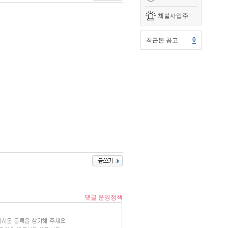
체불사업주
0
최근본 공고