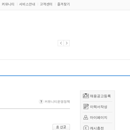
커뮤니티
서비스안내
고객센터
즐겨찾기
채용공고등록
커뮤니티운영정책
이력서작성
마이페이지
캐시충전