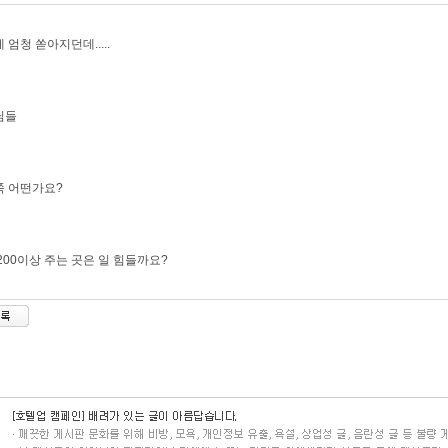
 엄청 쏟아지던데.....
님들
쪽 어떤가요?
200이상 주는 곳은 일 힘들까요?