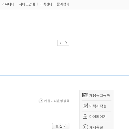
커뮤니티
서비스안내
고객센터
즐겨찾기
채용공고등록
커뮤니티운영정책
이력서작성
마이페이지
캐시충전