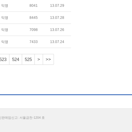
익명
8041
13.07.29
익명
8445
13.07.28
익명
7098
13.07.26
익명
7433
13.07.24
523
524
525
>
>>
통신판매업신고: 서울금천-1204 호