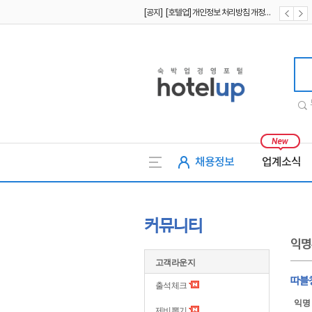
[공지] [호텔업] 개인정보 처리방침 개정본2 (19.09.02)
[공지] [호텔업] 개인정보 처리방침 개정본1 (19.09.02)
호텔업
채용정보
업계소식
커뮤니티
익명
고객라운지
따블
출석체크
익명
제비뽑기