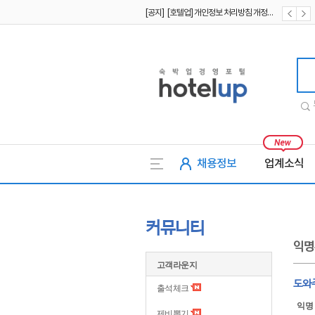
[공지] [호텔업] 개인정보 처리방침 개정본2 (19.09.02)
[공지] [호텔업] 개인정보 처리방침 개정본1 (19.09.02)
호텔업
채용정보
업계소식
커뮤니티
익명
고객라운지
도와
출석체크
익명
제비뽑기