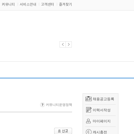
커뮤니티
서비스안내
고객센터
즐겨찾기
채용공고등록
커뮤니티운영정책
이력서작성
마이페이지
캐시충전