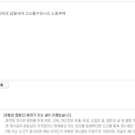
아파요 삼일내내 고소할수있나쇼 노동부에