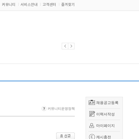
커뮤니티
서비스안내
고객센터
즐겨찾기
채용공고등록
커뮤니티운영정책
이력서작성
마이페이지
캐시충전