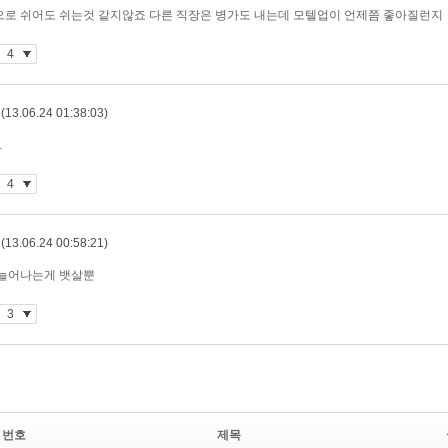
번호
제목