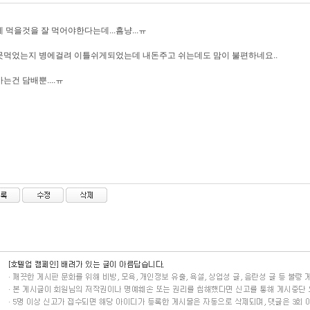
 먹을것을 잘 먹어야한다는데...흠냥...ㅠ
먹었는지 병에걸려 이틀쉬게되었는데 내돈주고 쉬는데도 맘이 불편하네요..
는건 담배뿐....ㅠ